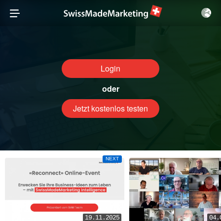
Login
oder
Jetzt kostenlos testen
NEXT
19.11.2025
04.