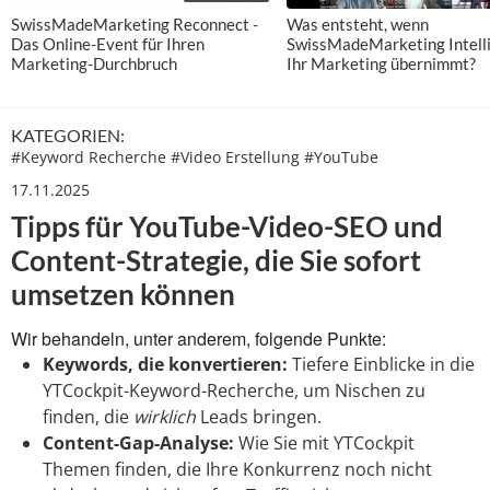
SwissMadeMarketing Reconnect -
Was entsteht, wenn
Das Online-Event für Ihren
SwissMadeMarketing Intell
Marketing-Durchbruch
Ihr Marketing übernimmt?
KATEGORIEN:
#
Keyword Recherche
#
Video Erstellung
#
YouTube
17.11.2025
Tipps für YouTube-Video-SEO und
Content-Strategie, die Sie sofort
umsetzen können
Wir behandeln, unter anderem, folgende Punkte:
Keywords, die konvertieren:
Tiefere Einblicke in die
YTCockpit-Keyword-Recherche, um Nischen zu
finden, die
wirklich
Leads bringen.
Content-Gap-Analyse:
Wie Sie mit YTCockpit
Themen finden, die Ihre Konkurrenz noch nicht