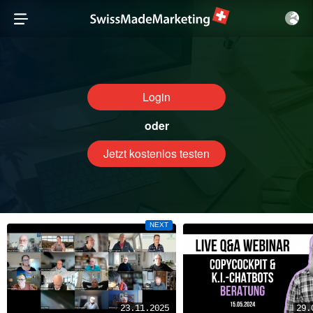
Login
oder
Jetzt kostenlos testen
NEXT
23.11.2025
29.