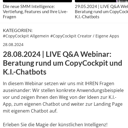
Die neue SMM Intelligence:
29.05.2024 | LIVE Q&A Web
Vertiefung, Features und Ihre Live-
Beratung rund um CopyCock
Fragen
K.I.-Chatbots
KATEGORIEN:
#
CopyCockpit Allgemein
#
CopyCockpit Creator / Eigene Apps
28.08.2024
28.08.2024 | LIVE Q&A Webinar:
Beratung rund um CopyCockpit und
K.I.-Chatbots
In diesem Webinar setzen wir uns mit IHREN Fragen
auseinander: Wir stellen konkrete Anwendungsbeispiele
vor und zeigen Ihnen den Weg von der Ideen zur K.I.-
App, zum eigenen Chatbot und weiter zur Landing Page
mit eigenem Chatbot auf.
Erleben Sie die Magie der künstlichen Intelligenz!