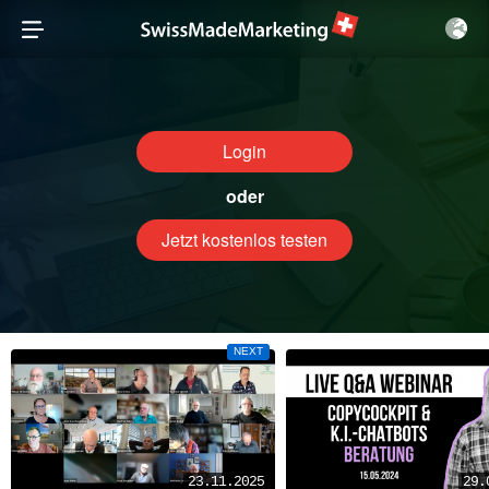
Login
oder
Jetzt kostenlos testen
NEXT
23.11.2025
29.