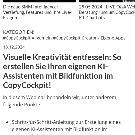
Die neue SMM Intelligence:
29.05.2024 | LIVE Q&A Web
Vertiefung, Features und Ihre Live-
Beratung rund um CopyCock
Fragen
K.I.-Chatbots
KATEGORIEN:
#
CopyCockpit Allgemein
#
CopyCockpit Creator / Eigene Apps
18.12.2024
Visuelle Kreativität entfesseln: So
erstellen Sie Ihren eigenen KI-
Assistenten mit Bildfunktion im
CopyCockpit!
In diesem Webinar behandeln wir, unter anderem,
folgende Punkte:
Schritt-für-Schritt-Anleitung zur Erstellung eines
eigenen KI-Assistenten mit Bildfunktion im