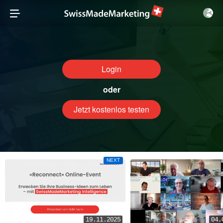
Login
oder
Jetzt kostenlos testen
NEXT
19.11.2025
04.