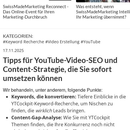
SwissMadeMarketing Reconnect -
Was entsteht, wenn
Das Online-Event für Ihren
SwissMadeMarketing Intell
Marketing-Durchbruch
Ihr Marketing übernimmt?
KATEGORIEN:
#
Keyword Recherche
#
Video Erstellung
#
YouTube
17.11.2025
Tipps für YouTube-Video-SEO und
Content-Strategie, die Sie sofort
umsetzen können
Wir behandeln, unter anderem, folgende Punkte:
Keywords, die konvertieren:
Tiefere Einblicke in die
YTCockpit-Keyword-Recherche, um Nischen zu
finden, die
wirklich
Leads bringen.
Content-Gap-Analyse:
Wie Sie mit YTCockpit
Themen finden, die Ihre Konkurrenz noch nicht