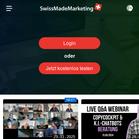
Login
oder
Jetzt kostenlos testen
NEXT
23.11.2025
29.