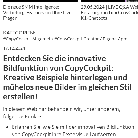
Die neue SMM Intelligence:
29.05.2024 | LIVE Q&A Web
Vertiefung, Features und Ihre Live-
Beratung rund um CopyCock
Fragen
K.I.-Chatbots
KATEGORIEN:
#
CopyCockpit Allgemein
#
CopyCockpit Creator / Eigene Apps
17.12.2024
Entdecken Sie die innovative
Bildfunktion von CopyCockpit:
Kreative Beispiele hinterlegen und
mühelos neue Bilder im gleichen Stil
erstellen!
In diesem Webinar behandeln wir, unter anderem,
folgende Punkte:
Erfahren Sie, wie Sie mit der innovativen Bildfunktion
von CopyCockpit Ihre Texte visuell aufwerten