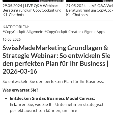
29.05.2024 | LIVE Q&A Webinar:
29.05.2024 | LIVE Q&A Web
Beratung rund um CopyCockpit und
Beratung rund um CopyCock
K.I.-Chatbots
K.I.-Chatbots
KATEGORIEN:
#
CopyCockpit Allgemein
#
CopyCockpit Creator / Eigene Apps
16.03.2026
SwissMadeMarketing Grundlagen &
Strategie Webinar: So entwickeln Sie
den perfekten Plan für Ihr Business |
2026-03-16
So entwickeln Sie den perfekten Plan für Ihr Business.
Was erwartet Sie?
Entdecken Sie das Business Model Canvas:
Erfahren Sie, wie Sie Ihr Unternehmen strategisch
perfekt ausrichten können, um Ihre