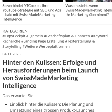
So verbindet YTCockpit Ihre
Was entsteht, wenn
YouTube-Strategie mit SEO und Ads
SwissMadeMarketing Intell
– bald mit SwissMadeMarketing
Ihr Marketing übernimmt?
Intelligence
KATEGORIEN:
#
CopyCockpit Allgemein
#
Geschäftsplan & Finanzen
#
Keyword
Recherche
#
Landing Page Erstellung
#
Texterstellung &
Storytelling
#
Weitere Werbeplattformen
04.11.2025
Hinter den Kulissen: Erfolge und
Herausforderungen beim Launch
von SwissMadeMarketing
Intelligence
Das erwartet Sie:
Einblick hinter die Kulissen: Die Planung und
Umsetzung eines grossen Produkt-Launches