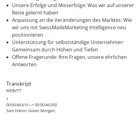
Unsere Erfolge und Misserfolge: Was wir auf unserer
Reise gelernt haben
Anpassung an die Veränderungen des Marktes: Wie
wir uns mit SwissMadeMarketing Intelligence neu
positionieren
Unterstützung für selbstständige Unternehmer:
Gemeinsam durch Höhen und Tiefen
Offene Fragerunde: Ihre Fragen, unsere ehrlichen
Antworten
Transkript
WEBVTT
1
00:00:44.610 --> 00:00:46.050
Sam Hänni: Guten Morgen.
2
00:00:48.330 --> 00:00:51.440
Sam Hänni: Guten Morgen Miteinander scheint euch alle zu sehen.