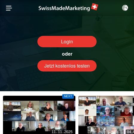
Login
oder
Jetzt kostenlos testen
NEXT
11.11.2025
04.