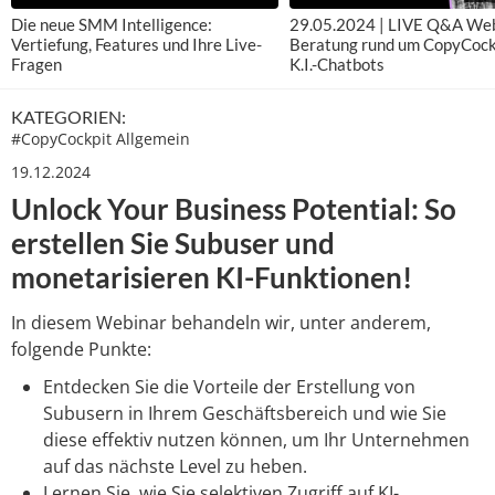
Die neue SMM Intelligence:
29.05.2024 | LIVE Q&A Web
Vertiefung, Features und Ihre Live-
Beratung rund um CopyCock
Fragen
K.I.-Chatbots
KATEGORIEN:
#
CopyCockpit Allgemein
19.12.2024
Unlock Your Business Potential: So
erstellen Sie Subuser und
monetarisieren KI-Funktionen!
In diesem Webinar behandeln wir, unter anderem,
folgende Punkte:
Entdecken Sie die Vorteile der Erstellung von
Subusern in Ihrem Geschäftsbereich und wie Sie
diese effektiv nutzen können, um Ihr Unternehmen
auf das nächste Level zu heben.
Lernen Sie, wie Sie selektiven Zugriff auf KI-