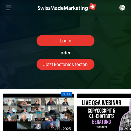
Login
oder
Jetzt kostenlos testen
NEXT
23.11.2025
29.