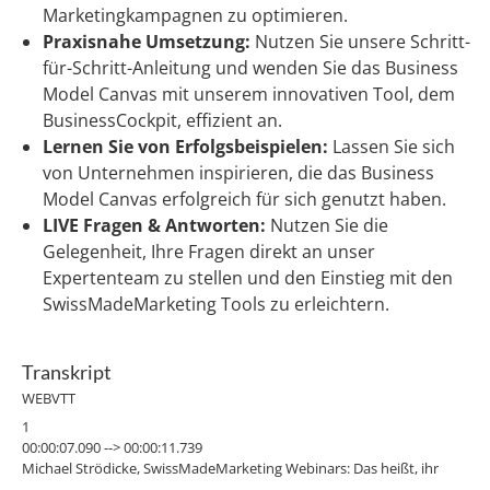
Marketingkampagnen zu optimieren.
Praxisnahe Umsetzung:
Nutzen Sie unsere Schritt-
für-Schritt-Anleitung und wenden Sie das Business
Model Canvas mit unserem innovativen Tool, dem
BusinessCockpit, effizient an.
Lernen Sie von Erfolgsbeispielen:
Lassen Sie sich
von Unternehmen inspirieren, die das Business
Model Canvas erfolgreich für sich genutzt haben.
LIVE Fragen & Antworten:
Nutzen Sie die
Gelegenheit, Ihre Fragen direkt an unser
Expertenteam zu stellen und den Einstieg mit den
SwissMadeMarketing Tools zu erleichtern.
Transkript
WEBVTT
1
00:00:07.090 --> 00:00:11.739
Michael Strödicke, SwissMadeMarketing Webinars: Das heißt, ihr
könnt ja mal nachprügeln, was der Om.