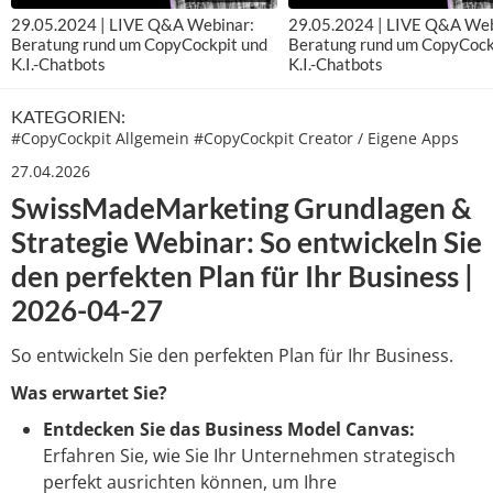
29.05.2024 | LIVE Q&A Webinar:
29.05.2024 | LIVE Q&A Web
Beratung rund um CopyCockpit und
Beratung rund um CopyCock
K.I.-Chatbots
K.I.-Chatbots
KATEGORIEN:
#
CopyCockpit Allgemein
#
CopyCockpit Creator / Eigene Apps
27.04.2026
SwissMadeMarketing Grundlagen &
Strategie Webinar: So entwickeln Sie
den perfekten Plan für Ihr Business |
2026-04-27
So entwickeln Sie den perfekten Plan für Ihr Business.
Was erwartet Sie?
Entdecken Sie das Business Model Canvas:
Erfahren Sie, wie Sie Ihr Unternehmen strategisch
perfekt ausrichten können, um Ihre