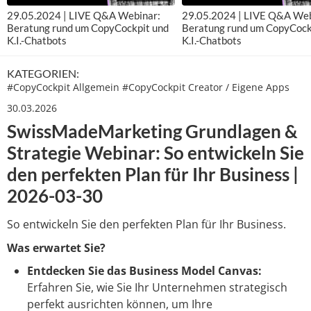
29.05.2024 | LIVE Q&A Webinar:
29.05.2024 | LIVE Q&A Web
Beratung rund um CopyCockpit und
Beratung rund um CopyCock
K.I.-Chatbots
K.I.-Chatbots
KATEGORIEN:
#
CopyCockpit Allgemein
#
CopyCockpit Creator / Eigene Apps
30.03.2026
SwissMadeMarketing Grundlagen &
Strategie Webinar: So entwickeln Sie
den perfekten Plan für Ihr Business |
2026-03-30
So entwickeln Sie den perfekten Plan für Ihr Business.
Was erwartet Sie?
Entdecken Sie das Business Model Canvas:
Erfahren Sie, wie Sie Ihr Unternehmen strategisch
perfekt ausrichten können, um Ihre