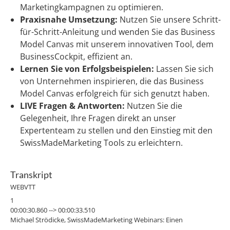
Marketingkampagnen zu optimieren.
Praxisnahe Umsetzung:
Nutzen Sie unsere Schritt-
für-Schritt-Anleitung und wenden Sie das Business
Model Canvas mit unserem innovativen Tool, dem
BusinessCockpit, effizient an.
Lernen Sie von Erfolgsbeispielen:
Lassen Sie sich
von Unternehmen inspirieren, die das Business
Model Canvas erfolgreich für sich genutzt haben.
LIVE Fragen & Antworten:
Nutzen Sie die
Gelegenheit, Ihre Fragen direkt an unser
Expertenteam zu stellen und den Einstieg mit den
SwissMadeMarketing Tools zu erleichtern.
Transkript
WEBVTT
1
00:00:30.860 --> 00:00:33.510
Michael Strödicke, SwissMadeMarketing Webinars: Einen
wunderschönen guten Morgen.