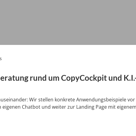
s
eratung rund um CopyCockpit und K.I.
auseinander: Wir stellen konkrete Anwendungsbeispiele vor
um eigenen Chatbot und weiter zur Landing Page mit eigene