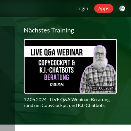
Login
Apps
Nächstes Training
12.06.2024
12.06.2024 | LIVE Q&A Webinar: Beratung
rund um CopyCockpit und K.I.-Chatbots