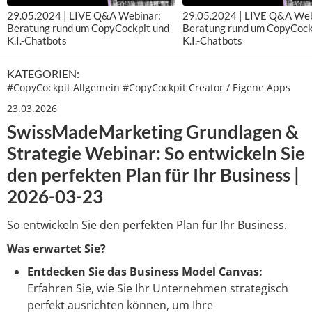
29.05.2024 | LIVE Q&A Webinar:
29.05.2024 | LIVE Q&A Web
Beratung rund um CopyCockpit und
Beratung rund um CopyCock
K.I.-Chatbots
K.I.-Chatbots
KATEGORIEN:
#
CopyCockpit Allgemein
#
CopyCockpit Creator / Eigene Apps
23.03.2026
SwissMadeMarketing Grundlagen &
Strategie Webinar: So entwickeln Sie
den perfekten Plan für Ihr Business |
2026-03-23
So entwickeln Sie den perfekten Plan für Ihr Business.
Was erwartet Sie?
Entdecken Sie das Business Model Canvas:
Erfahren Sie, wie Sie Ihr Unternehmen strategisch
perfekt ausrichten können, um Ihre