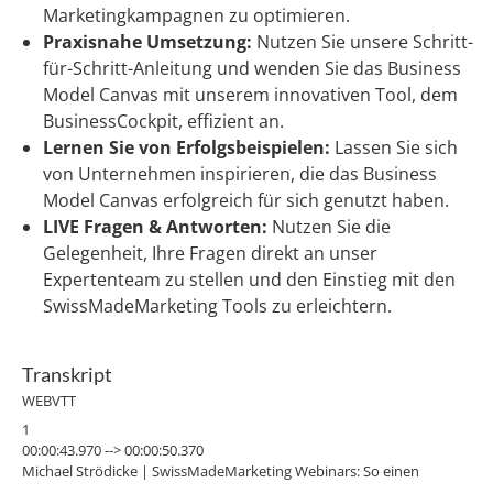
Marketingkampagnen zu optimieren.
Praxisnahe Umsetzung:
Nutzen Sie unsere Schritt-
für-Schritt-Anleitung und wenden Sie das Business
Model Canvas mit unserem innovativen Tool, dem
BusinessCockpit, effizient an.
Lernen Sie von Erfolgsbeispielen:
Lassen Sie sich
von Unternehmen inspirieren, die das Business
Model Canvas erfolgreich für sich genutzt haben.
LIVE Fragen & Antworten:
Nutzen Sie die
Gelegenheit, Ihre Fragen direkt an unser
Expertenteam zu stellen und den Einstieg mit den
SwissMadeMarketing Tools zu erleichtern.
Transkript
WEBVTT
1
00:00:43.970 --> 00:00:50.370
Michael Strödicke | SwissMadeMarketing Webinars: So einen
wunderschönen Guten. Morgen in die heute doch sehr kleine Runde