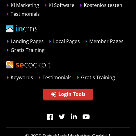
KI Marketing
KI Software
Kostenlos testen
Testimonials
Landing Pages
Local Pages
Member Pages
Gratis Training
Keywords
Testimonials
Gratis Training
Login Tools