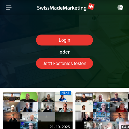
Login
oder
Jetzt kostenlos testen
NEXT
21.10.2025
04.