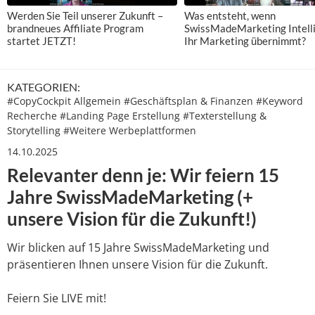
Werden Sie Teil unserer Zukunft –
Was entsteht, wenn
brandneues Affiliate Program
SwissMadeMarketing Intell
startet JETZT!
Ihr Marketing übernimmt?
KATEGORIEN:
#
CopyCockpit Allgemein
#
Geschäftsplan & Finanzen
#
Keyword
Recherche
#
Landing Page Erstellung
#
Texterstellung &
Storytelling
#
Weitere Werbeplattformen
14.10.2025
Relevanter denn je: Wir feiern 15
Jahre SwissMadeMarketing (+
unsere Vision für die Zukunft!)
Wir blicken auf 15 Jahre SwissMadeMarketing und
präsentieren Ihnen unsere Vision für die Zukunft.
Feiern Sie LIVE mit!