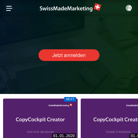
Jetzt anmelden
NEXT
01.01.2020
01.