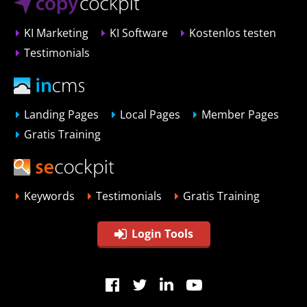
KI Marketing
KI Software
Kostenlos testen
Testimonials
Landing Pages
Local Pages
Member Pages
Gratis Training
Keywords
Testimonials
Gratis Training
Login Tools