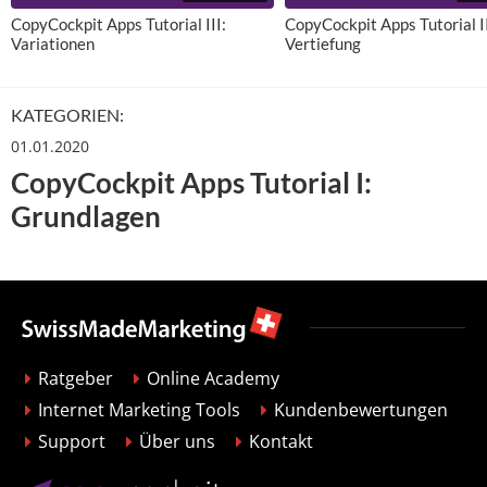
CopyCockpit Apps Tutorial III:
CopyCockpit Apps Tutorial I
Variationen
Vertiefung
KATEGORIEN:
01.01.2020
CopyCockpit Apps Tutorial I:
Grundlagen
Ratgeber
Online Academy
Internet Marketing Tools
Kundenbewertungen
Support
Über uns
Kontakt