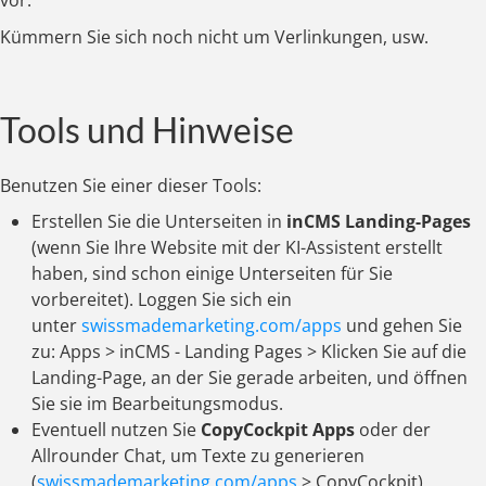
vor.
Kümmern Sie sich noch nicht um Verlinkungen, usw.
Tools und Hinweise
Benutzen Sie einer dieser Tools:
Erstellen Sie die Unterseiten in
inCMS Landing-Pages
(wenn Sie Ihre Website mit der KI-Assistent erstellt
haben, sind schon einige Unterseiten für Sie
vorbereitet).
Loggen Sie sich ein
unter
swissmademarketing.com/apps
und gehen Sie
zu: Apps > inCMS - Landing Pages > Klicken Sie auf die
Landing-Page, an der Sie gerade arbeiten, und öffnen
Sie sie im Bearbeitungsmodus.
Eventuell nutzen Sie
CopyCockpit Apps
oder der
Allrounder Chat, um Texte zu generieren
(
swissmademarketing.com/apps
> CopyCockpit).