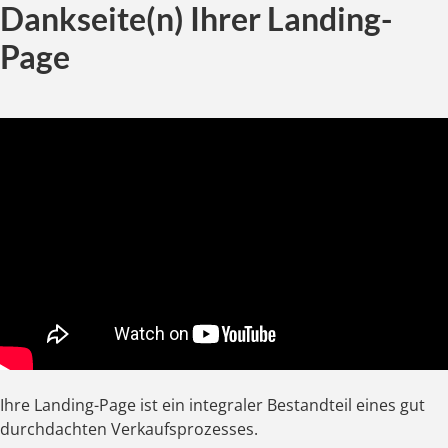
Dankseite(n) Ihrer Landing-
Page
Ihre Landing-Page ist ein integraler Bestandteil eines gut
durchdachten Verkaufsprozesses.