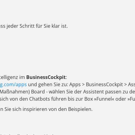
 jeder Schritt für Sie klar ist.
telligenz im
BusinessCockpit
:
g.com/apps
und gehen Sie zu: Apps > BusinessCockpit > Assi
Maßnahmen) Board - wählen Sie der Assistent passen zu de
 sich von den Chatbots führen bis zur Box »Funnel« oder »Fu
en Sie sich inspirieren von den Beispielen.