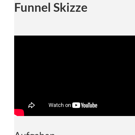
Funnel Skizze